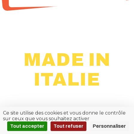
MADE IN
18 - 27 septembre
Ce site utilise des cookies et vous donne le contrôle
sur ceux que vous souhaitez activer
Tout accepter
Tout refuser
Personnaliser