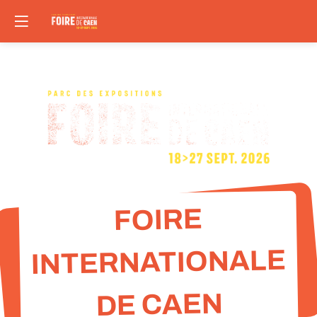
Panneau de gestion des cookies
FOIRE
INTERNATIONALE
DE CAEN